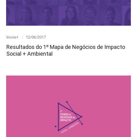
Category
Posted
Inova+
12/06/2017
on
Resultados do 1º Mapa de Negócios de Impacto
Social + Ambiental