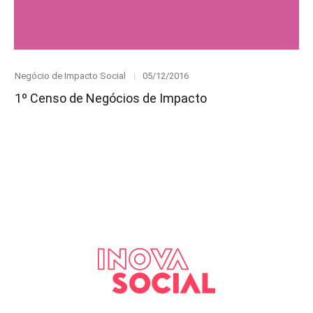
Category
Posted
Negócio de Impacto Social
05/12/2016
on
1º Censo de Negócios de Impacto