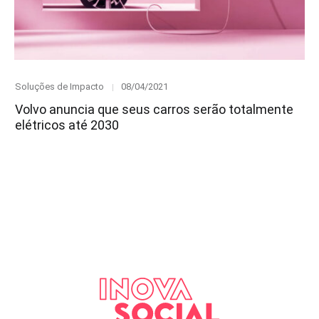
Category
Posted
Soluções de Impacto
08/04/2021
on
Volvo anuncia que seus carros serão totalmente
elétricos até 2030