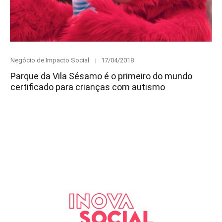
Category
Posted
Negócio de Impacto Social
17/04/2018
on
Parque da Vila Sésamo é o primeiro do mundo
certificado para crianças com autismo