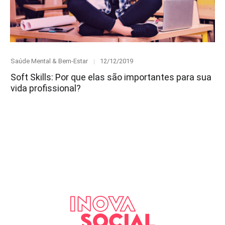
Category
Posted
Saúde Mental & Bem-Estar
12/12/2019
on
Soft Skills: Por que elas são importantes para sua
vida profissional?