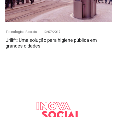
Category
Posted
Tecnologias Sociais
13/07/2017
on
Urilift: Uma solução para higiene pública em
grandes cidades