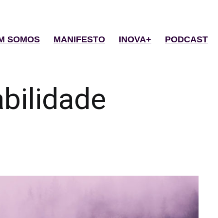
M SOMOS
MANIFESTO
INOVA+
PODCAST
abilidade