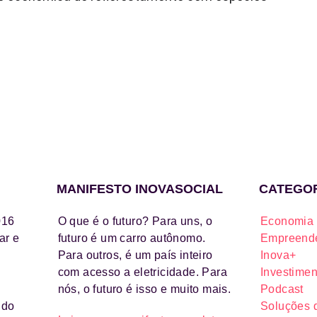
MANIFESTO INOVASOCIAL
CATEGO
016
O que é o futuro? Para uns, o
Economia 
ar e
futuro é um carro autônomo.
Empreende
Para outros, é um país inteiro
Inova+
com acesso a eletricidade. Para
Investimen
nós, o futuro é isso e muito mais.
Podcast
ido
Soluções 