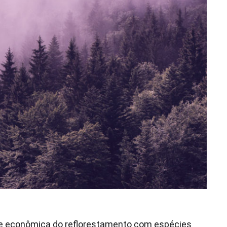
dade econômica do reflorestamento com espécies