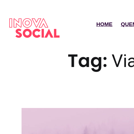
HOME
QUE
Tag:
Vi