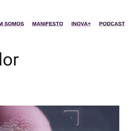
M SOMOS
MANIFESTO
INOVA+
PODCAST
lor