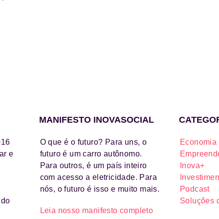
MANIFESTO INOVASOCIAL
CATEGO
016
O que é o futuro? Para uns, o
Economia 
ar e
futuro é um carro autônomo.
Empreende
Para outros, é um país inteiro
Inova+
com acesso a eletricidade. Para
Investimen
nós, o futuro é isso e muito mais.
Podcast
ido
Soluções 
Leia nosso manifesto completo