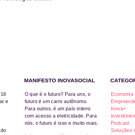
MANIFESTO INOVASOCIAL
CATEGO
016
O que é o futuro? Para uns, o
Economia 
ar e
futuro é um carro autônomo.
Empreende
Para outros, é um país inteiro
Inova+
com acesso a eletricidade. Para
Investimen
nós, o futuro é isso e muito mais.
Podcast
ido
Soluções 