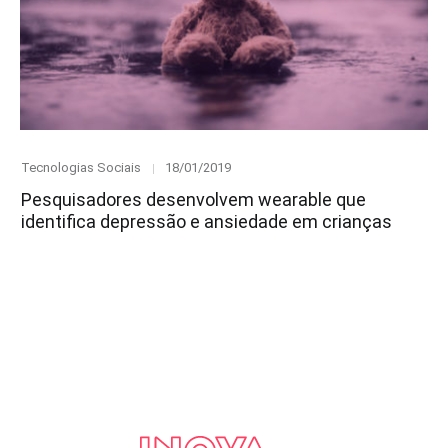
Category
Posted
Tecnologias Sociais
18/01/2019
on
Pesquisadores desenvolvem wearable que
identifica depressão e ansiedade em crianças