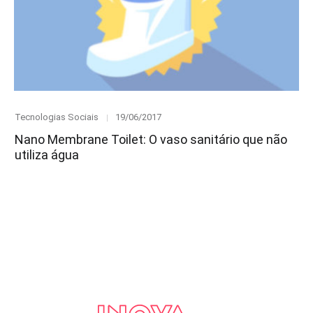
Category
Posted
Tecnologias Sociais
19/06/2017
on
Nano Membrane Toilet: O vaso sanitário que não
utiliza água