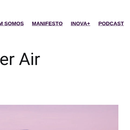
M SOMOS
MANIFESTO
INOVA+
PODCAST
er Air