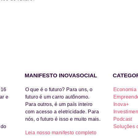
MANIFESTO INOVASOCIAL
CATEGO
016
O que é o futuro? Para uns, o
Economia 
ar e
futuro é um carro autônomo.
Empreende
Para outros, é um país inteiro
Inova+
com acesso a eletricidade. Para
Investimen
nós, o futuro é isso e muito mais.
Podcast
ido
Soluções 
Leia nosso manifesto completo