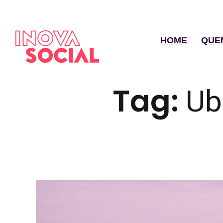
HOME
QUE
Tag:
Ub