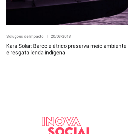
Category
Posted
Soluções de Impacto
20/03/2018
on
Kara Solar: Barco elétrico preserva meio ambiente
e resgata lenda indígena