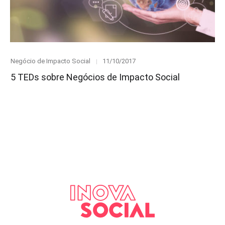
Category
Posted
Negócio de Impacto Social
11/10/2017
on
5 TEDs sobre Negócios de Impacto Social