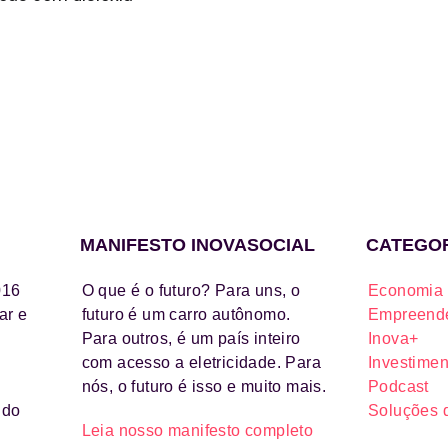
MANIFESTO INOVASOCIAL
CATEGO
016
O que é o futuro? Para uns, o
Economia 
ar e
futuro é um carro autônomo.
Empreende
Para outros, é um país inteiro
Inova+
com acesso a eletricidade. Para
Investimen
nós, o futuro é isso e muito mais.
Podcast
ido
Soluções 
Leia nosso manifesto completo