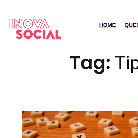
HOME
QUE
Tag:
Ti