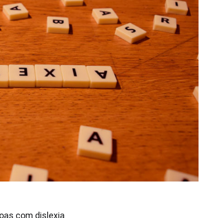
soas com dislexia