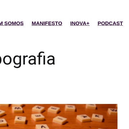
M SOMOS
MANIFESTO
INOVA+
PODCAST
pografia