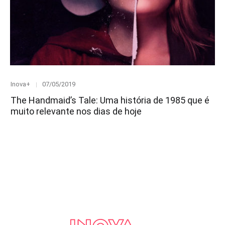
Category
Posted
Inova+
07/05/2019
on
The Handmaid’s Tale: Uma história de 1985 que é
muito relevante nos dias de hoje