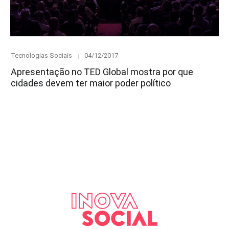
Category
Posted
Tecnologias Sociais
04/12/2017
on
Apresentação no TED Global mostra por que
cidades devem ter maior poder político