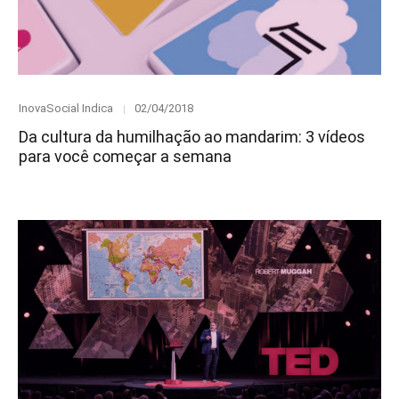
Category
Posted
InovaSocial Indica
02/04/2018
on
Da cultura da humilhação ao mandarim: 3 vídeos
para você começar a semana