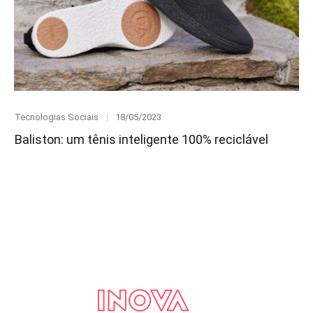
Category
Posted
Tecnologias Sociais
18/05/2023
on
Baliston: um tênis inteligente 100% reciclável