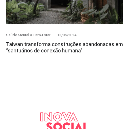
Category
Posted
Saúde Mental & Bem-Estar
13/06/2024
on
Taiwan transforma construções abandonadas em
“santuários de conexão humana”