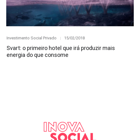
Category
Posted
Investimento Social Privado
15/02/2018
on
Svart: o primeiro hotel que irá produzir mais
energia do que consome