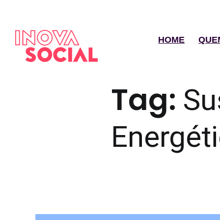
HOME
QUE
Tag:
Su
Energét