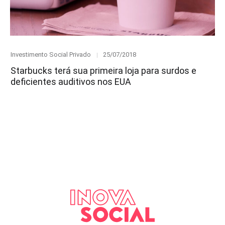
Category
Posted
Investimento Social Privado
25/07/2018
on
Starbucks terá sua primeira loja para surdos e
deficientes auditivos nos EUA