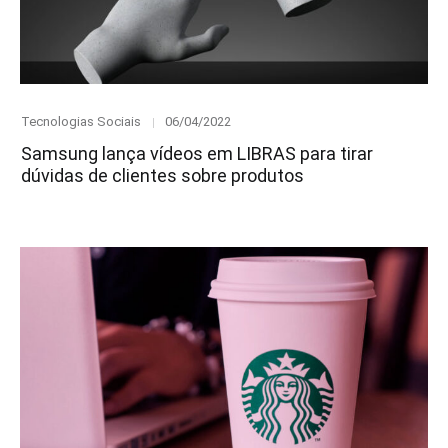
Category
Posted
Tecnologias Sociais
06/04/2022
on
Samsung lança vídeos em LIBRAS para tirar
dúvidas de clientes sobre produtos