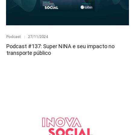
Category
Posted
Podcast
27/11/2024
on
Podcast #137: Super NINA e seu impacto no
transporte público