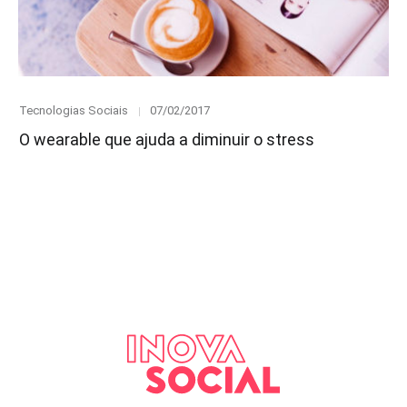
Category
Posted
Tecnologias Sociais
07/02/2017
on
O wearable que ajuda a diminuir o stress