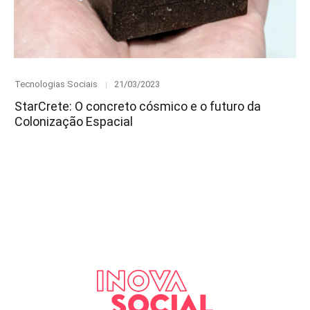
Category
Posted
Tecnologias Sociais
21/03/2023
on
StarCrete: O concreto cósmico e o futuro da
Colonização Espacial