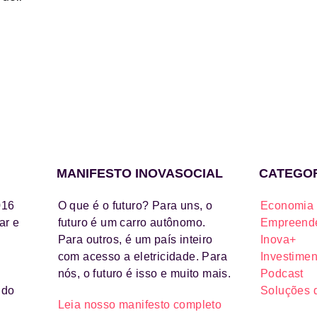
MANIFESTO INOVASOCIAL
CATEGO
016
O que é o futuro? Para uns, o
Economia 
ar e
futuro é um carro autônomo.
Empreende
Para outros, é um país inteiro
Inova+
com acesso a eletricidade. Para
Investimen
nós, o futuro é isso e muito mais.
Podcast
ido
Soluções 
Leia nosso manifesto completo