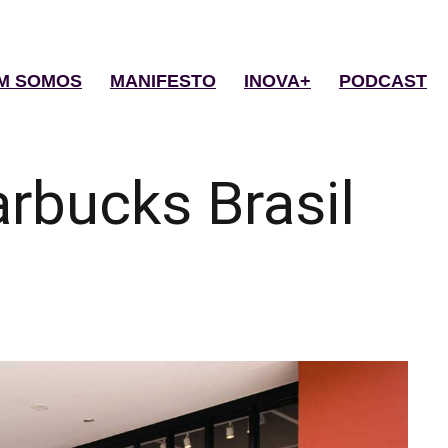
M SOMOS
MANIFESTO
INOVA+
PODCAST
arbucks Brasil