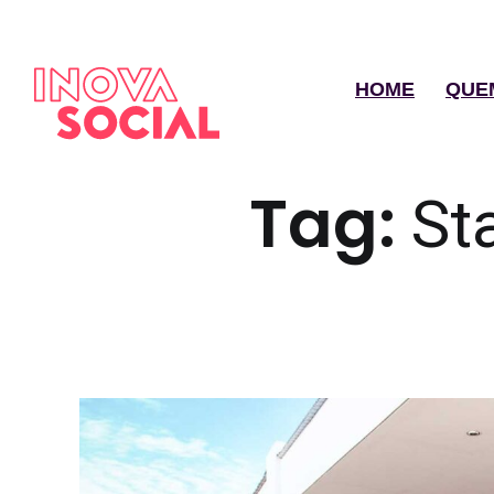
HOME
QUE
Tag:
St