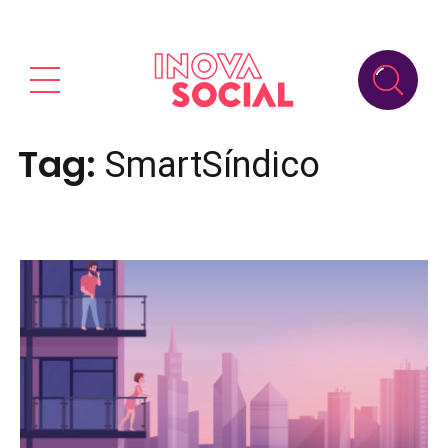
Tag:
SmartSíndico