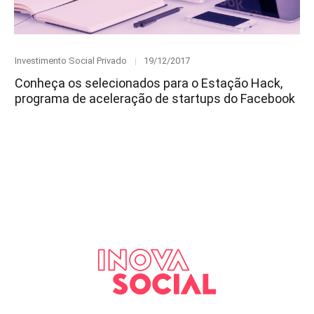
Category
Posted
Investimento Social Privado
19/12/2017
on
Conheça os selecionados para o Estação Hack,
programa de aceleração de startups do Facebook