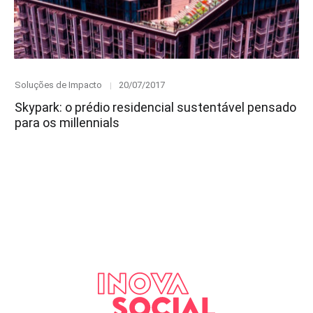
Category
Posted
Soluções de Impacto
20/07/2017
on
Skypark: o prédio residencial sustentável pensado
para os millennials