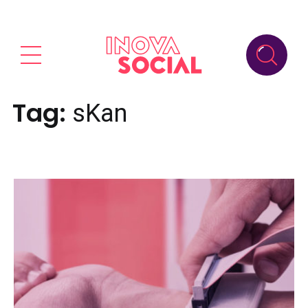
Tag:
sKan