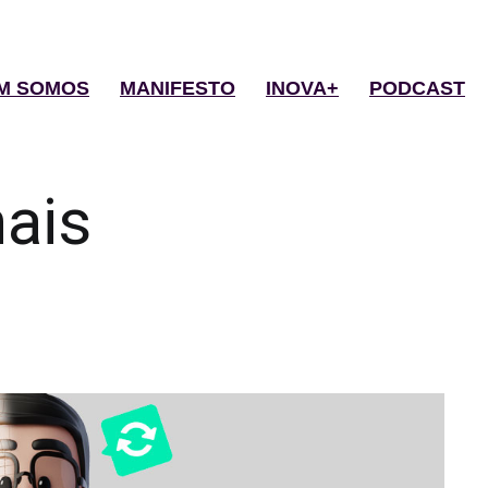
M SOMOS
MANIFESTO
INOVA+
PODCAST
nais