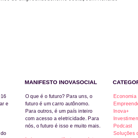
MANIFESTO INOVASOCIAL
CATEGO
016
O que é o futuro? Para uns, o
Economia 
ar e
futuro é um carro autônomo.
Empreende
Para outros, é um país inteiro
Inova+
com acesso a eletricidade. Para
Investimen
nós, o futuro é isso e muito mais.
Podcast
ido
Soluções 