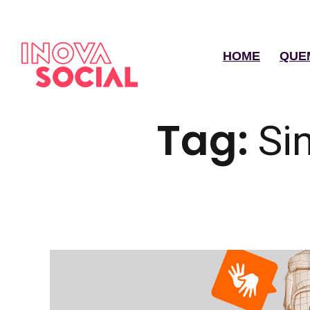
HOME
QUE
Tag:
Si