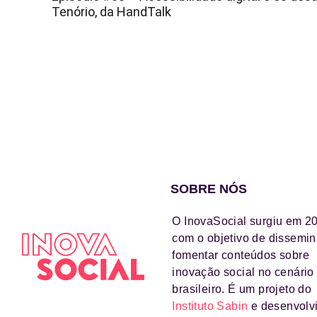
Tenório, da HandTalk
SOBRE NÓS
O InovaSocial surgiu em 2
com o objetivo de dissemin
fomentar conteúdos sobre
inovação social no cenário
brasileiro. É um projeto do
Instituto Sabin
e desenvolv