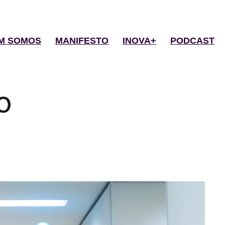
M SOMOS
MANIFESTO
INOVA+
PODCAST
o