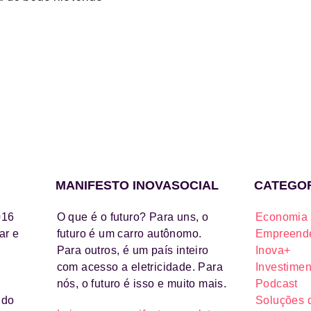
MANIFESTO INOVASOCIAL
CATEGO
016
O que é o futuro? Para uns, o
Economia 
ar e
futuro é um carro autônomo.
Empreende
Para outros, é um país inteiro
Inova+
com acesso a eletricidade. Para
Investimen
nós, o futuro é isso e muito mais.
Podcast
ido
Soluções 