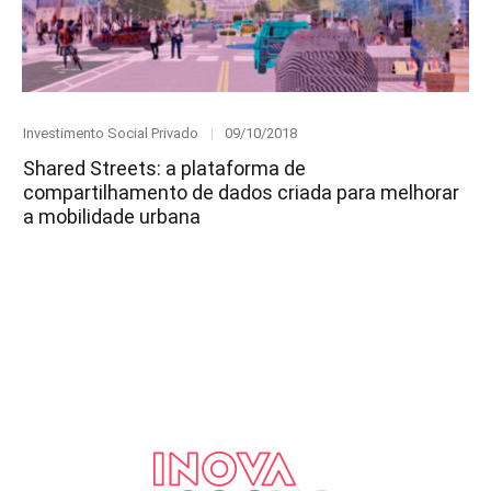
Category
Posted
Investimento Social Privado
09/10/2018
on
Shared Streets: a plataforma de
compartilhamento de dados criada para melhorar
a mobilidade urbana