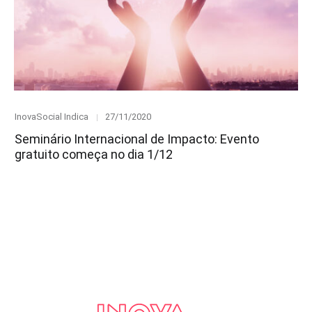
Category
Posted
InovaSocial Indica
27/11/2020
on
Seminário Internacional de Impacto: Evento
gratuito começa no dia 1/12