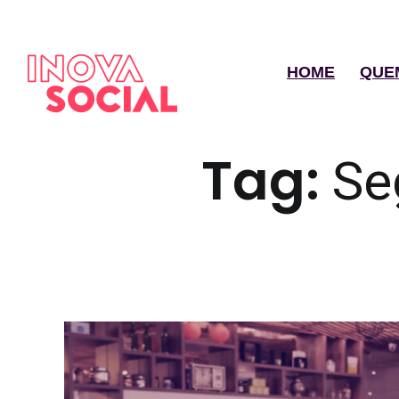
HOME
QUE
Tag:
Se