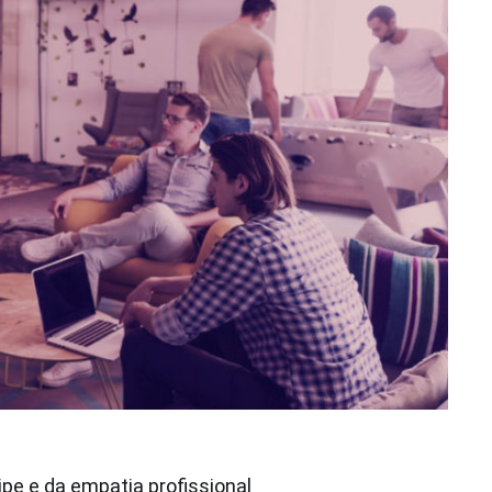
pe e da empatia profissional