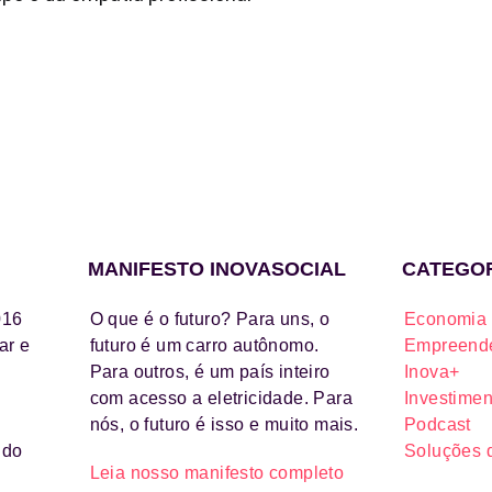
MANIFESTO INOVASOCIAL
CATEGO
016
O que é o futuro? Para uns, o
Economia 
ar e
futuro é um carro autônomo.
Empreende
Para outros, é um país inteiro
Inova+
com acesso a eletricidade. Para
Investimen
nós, o futuro é isso e muito mais.
Podcast
ido
Soluções 
Leia nosso manifesto completo