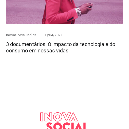
Category
Posted
InovaSocial Indica
08/04/2021
on
3 documentários: O impacto da tecnologia e do
consumo em nossas vidas