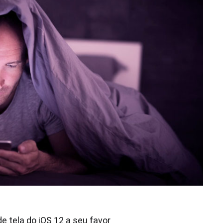
 tela do iOS 12 a seu favor