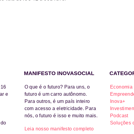
MANIFESTO INOVASOCIAL
CATEGO
016
O que é o futuro? Para uns, o
Economia 
ar e
futuro é um carro autônomo.
Empreende
Para outros, é um país inteiro
Inova+
com acesso a eletricidade. Para
Investimen
nós, o futuro é isso e muito mais.
Podcast
ido
Soluções 
Leia nosso manifesto completo