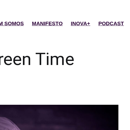
M SOMOS
MANIFESTO
INOVA+
PODCAST
reen Time