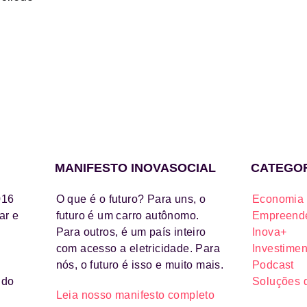
MANIFESTO INOVASOCIAL
CATEGO
016
O que é o futuro? Para uns, o
Economia 
ar e
futuro é um carro autônomo.
Empreende
Para outros, é um país inteiro
Inova+
com acesso a eletricidade. Para
Investimen
nós, o futuro é isso e muito mais.
Podcast
ido
Soluções 
Leia nosso manifesto completo