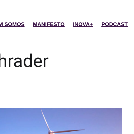
M SOMOS
MANIFESTO
INOVA+
PODCAST
hrader