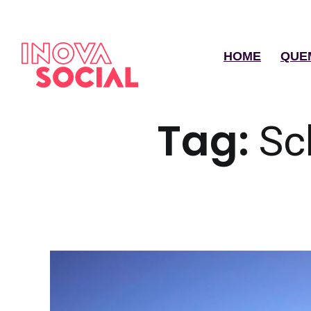
HOME
QUE
Tag:
Sc