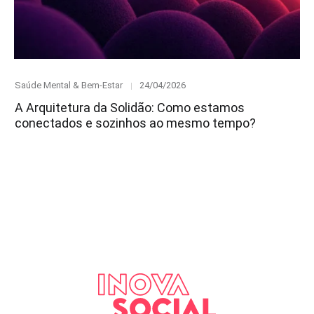
Category
Posted
Saúde Mental & Bem-Estar
24/04/2026
on
A Arquitetura da Solidão: Como estamos
conectados e sozinhos ao mesmo tempo?