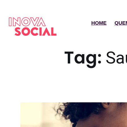
HOME
QUE
Tag:
Sa