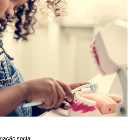
mação social