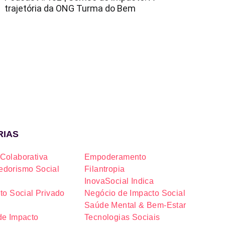
trajetória da ONG Turma do Bem
RIAS
Colaborativa
Empoderamento
dorismo Social
Filantropia
InovaSocial Indica
to Social Privado
Negócio de Impacto Social
Saúde Mental & Bem-Estar
de Impacto
Tecnologias Sociais