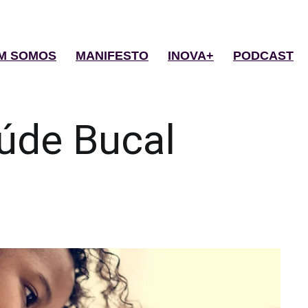
M SOMOS
MANIFESTO
INOVA+
PODCAST
úde Bucal