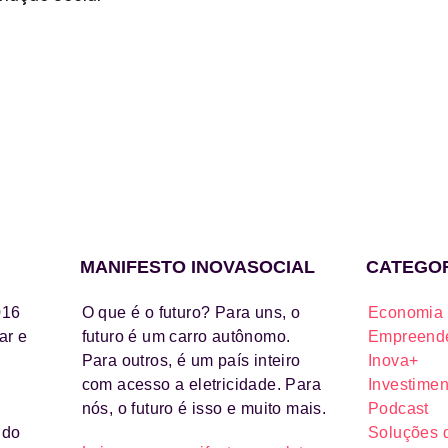
MANIFESTO INOVASOCIAL
CATEGO
016
O que é o futuro? Para uns, o
Economia 
ar e
futuro é um carro autônomo.
Empreende
Para outros, é um país inteiro
Inova+
com acesso a eletricidade. Para
Investimen
nós, o futuro é isso e muito mais.
Podcast
ido
Soluções 