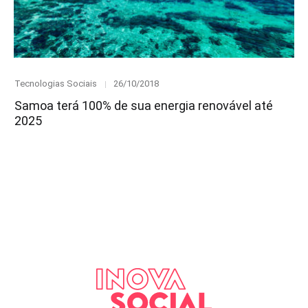
Category
Posted
Tecnologias Sociais
26/10/2018
on
Samoa terá 100% de sua energia renovável até
2025