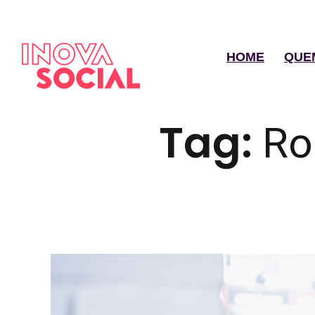
HOME
QUE
Tag:
Ro