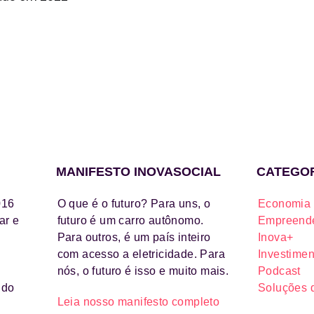
MANIFESTO INOVASOCIAL
CATEGO
016
O que é o futuro? Para uns, o
Economia 
ar e
futuro é um carro autônomo.
Empreende
Para outros, é um país inteiro
Inova+
com acesso a eletricidade. Para
Investimen
nós, o futuro é isso e muito mais.
Podcast
ido
Soluções 
Leia nosso manifesto completo