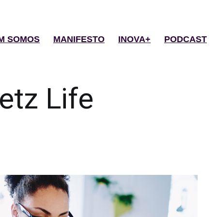
M SOMOS
MANIFESTO
INOVA+
PODCAST
etz Life