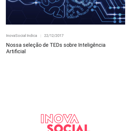
Category
Posted
InovaSocial Indica
22/12/2017
on
Nossa seleção de TEDs sobre Inteligência
Artificial