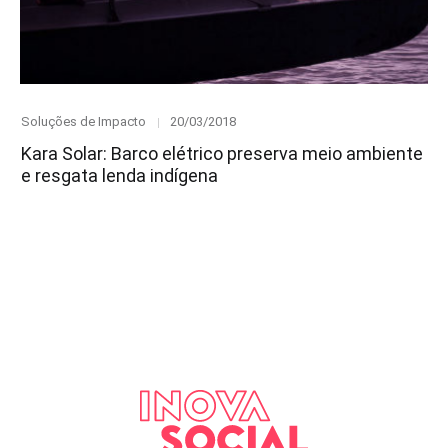
Category
Posted
Soluções de Impacto
20/03/2018
on
Kara Solar: Barco elétrico preserva meio ambiente
e resgata lenda indígena