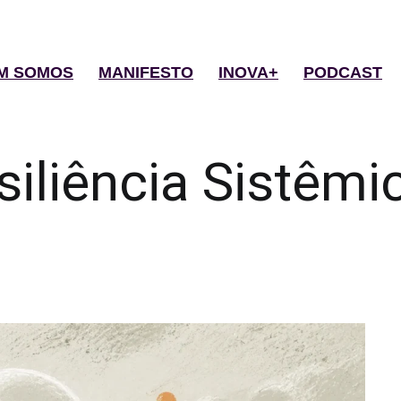
M SOMOS
MANIFESTO
INOVA+
PODCAST
siliência Sistêmi