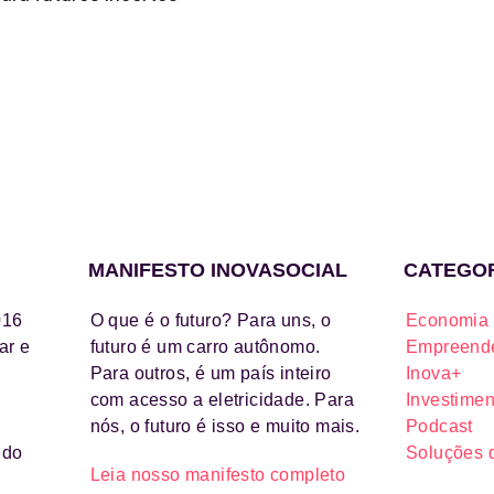
MANIFESTO INOVASOCIAL
CATEGO
016
O que é o futuro? Para uns, o
Economia 
ar e
futuro é um carro autônomo.
Empreende
Para outros, é um país inteiro
Inova+
com acesso a eletricidade. Para
Investimen
nós, o futuro é isso e muito mais.
Podcast
ido
Soluções 
Leia nosso manifesto completo