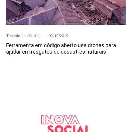
Category
Posted
Tecnologias Sociais
03/10/2019
on
Ferramenta em código aberto usa drones para
ajudar em resgates de desastres naturais