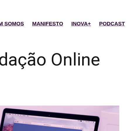
M SOMOS
MANIFESTO
INOVA+
PODCAST
dação Online