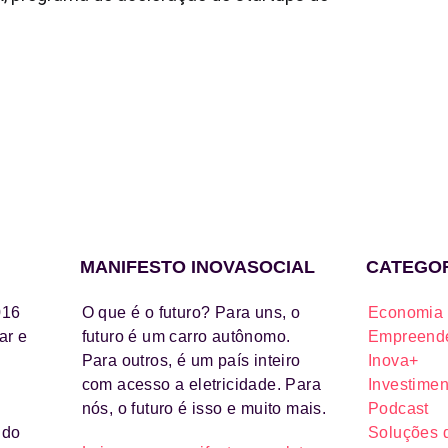
MANIFESTO INOVASOCIAL
CATEGO
016
O que é o futuro? Para uns, o
Economia 
ar e
futuro é um carro autônomo.
Empreende
Para outros, é um país inteiro
Inova+
com acesso a eletricidade. Para
Investimen
nós, o futuro é isso e muito mais.
Podcast
ido
Soluções 