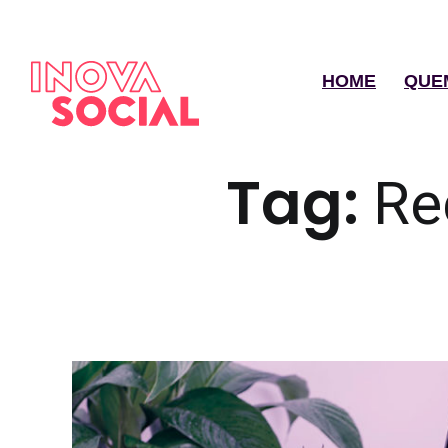
HOME
QUE
Tag:
Re