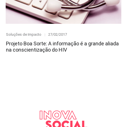
Category
Posted
Soluções de Impacto
27/02/2017
on
Projeto Boa Sorte: A informação é a grande aliada
na conscientização do HIV