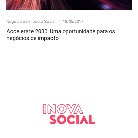
Category
Posted
Negócio de Impacto Social
18/05/2017
on
Accelerate 2030: Uma oportunidade para os
negócios de impacto