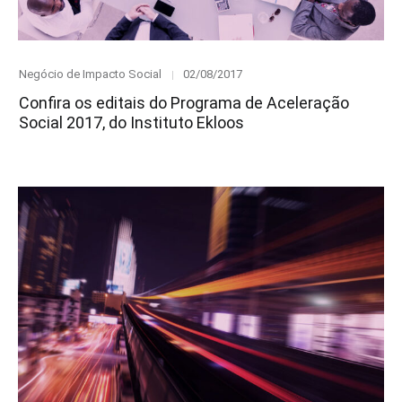
Category
Posted
Negócio de Impacto Social
02/08/2017
on
Confira os editais do Programa de Aceleração
Social 2017, do Instituto Ekloos