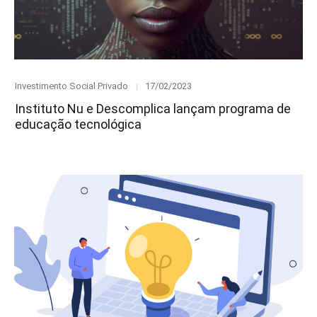
Category
Posted
Investimento Social Privado
17/02/2023
on
Instituto Nu e Descomplica lançam programa de
educação tecnológica