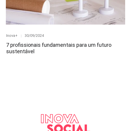
Category
Posted
Inova+
30/09/2024
on
7 profissionais fundamentais para um futuro
sustentável