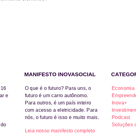
MANIFESTO INOVASOCIAL
CATEGO
016
O que é o futuro? Para uns, o
Economia 
ar e
futuro é um carro autônomo.
Empreende
Para outros, é um país inteiro
Inova+
com acesso a eletricidade. Para
Investimen
nós, o futuro é isso e muito mais.
Podcast
ido
Soluções 
Leia nosso manifesto completo