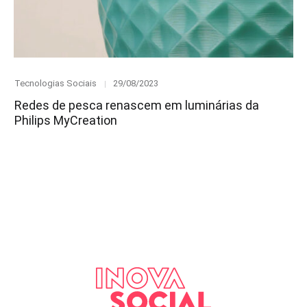
Category
Posted
Tecnologias Sociais
29/08/2023
on
Redes de pesca renascem em luminárias da
Philips MyCreation